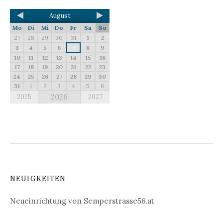
August
Mo
Di
Mi
Do
Fr
Sa
So
27
28
29
30
31
1
2
3
4
5
6
7
8
9
10
11
12
13
14
15
16
17
18
19
20
21
22
23
24
25
26
27
28
29
30
31
1
2
3
4
5
6
2026
2025
2027
NEUIGKEITEN
Neueinrichtung von Semperstrasse56.at